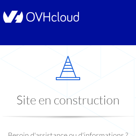
Site en construction
Besoin d'assistance ou d'informations ?